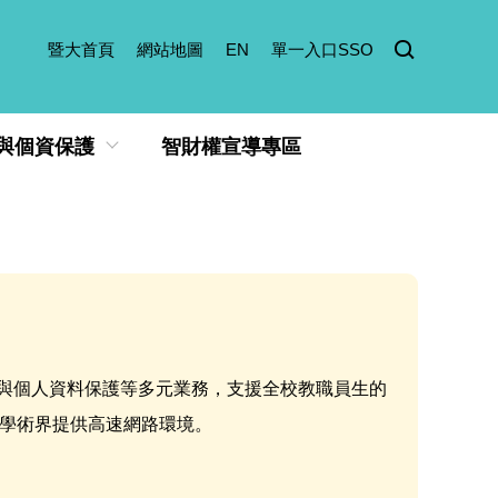
暨大首頁
網站地圖
EN
單一入口SSO
與個資保護
智財權宣導專區
與個人資料保護等多元業務，支援全校教職員生的
，為學術界提供高速網路環境。