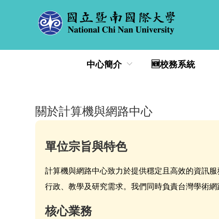
跳
到
主
要
內
中心簡介
🆕校務系統
容
區
關於計算機與網路中心
單位宗旨與特色
計算機與網路中心致力於提供穩定且高效的資訊服
行政、教學及研究需求。我們同時負責台灣學術網路（T
核心業務