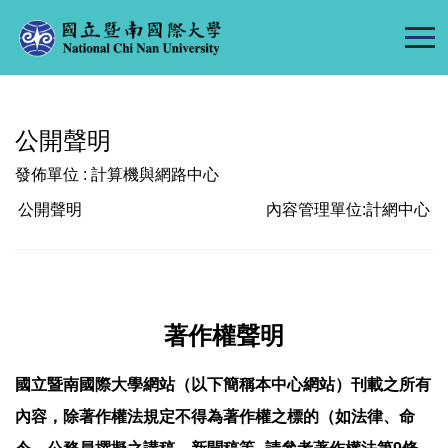
跳
到
主
要
內
公開聲明
容
區
發佈單位 :
計算機與網路中心
公開聲明
內容管理單位:
計網中心
著作權聲明
國立暨南國際大學網站（以下簡稱本中心網站）刊載之所有
內容，除著作權法規定不得為著作權之標的（如法律、命