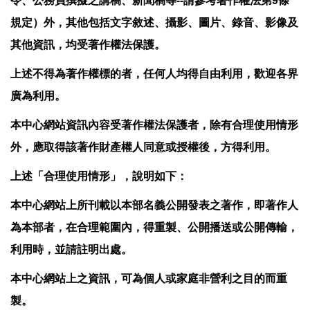
令、公務員撰擬之講稿、新聞稿等
--
請參考著作權法第
9
條
規定）外，其他包括文字敘述、攝影、圖片、錄音、影像及
其他資訊，均受著作權法保護。
上述不得為著作權標的者，任何人均得自由利用，歡迎各界
廣為利用。
本中心網站資訊內容受著作權法保護者，除有合理使用情形
外，應取得該著作財產權人同意或授權後，方得利用。
上述「合理使用情形」，說明如下：
本中心網站上所刊載以本部名義公開發表之著作，即著作人
為本部者，在合理範圍內，得重製、公開播送或公開傳輸，
利用時，並請註明出處。
本中心網站上之資訊，可為個人或家庭非營利之目的而重
製。